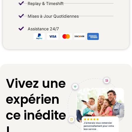
Replay & Timeshift
Mises à Jour Quotidiennes
Assistance 24/7
Vivez une
expérien
ce inédite
!