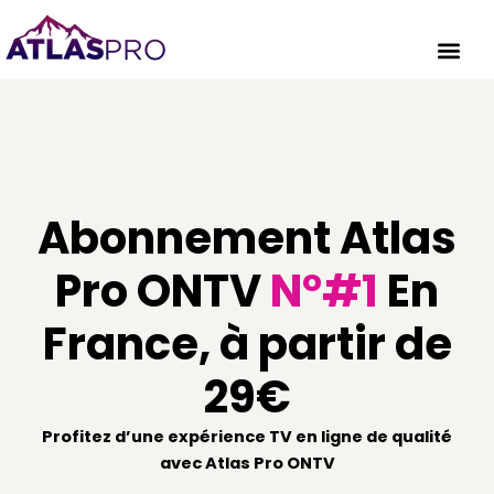
Aller
au
contenu
Atlas 
Abonnement Atlas
Pro ONTV
N°#1
En
France, à partir de
29€
Profitez d’une expérience TV en ligne de qualité
avec Atlas Pro ONTV